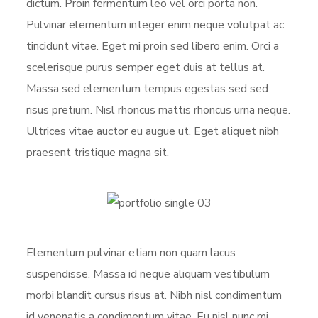
dictum. Proin fermentum leo vel orci porta non.
Pulvinar elementum integer enim neque volutpat ac
tincidunt vitae. Eget mi proin sed libero enim. Orci a
scelerisque purus semper eget duis at tellus at.
Massa sed elementum tempus egestas sed sed
risus pretium. Nisl rhoncus mattis rhoncus urna neque.
Ultrices vitae auctor eu augue ut. Eget aliquet nibh
praesent tristique magna sit.
Elementum pulvinar etiam non quam lacus
suspendisse. Massa id neque aliquam vestibulum
morbi blandit cursus risus at. Nibh nisl condimentum
id venenatis a condimentum vitae. Eu nisl nunc mi