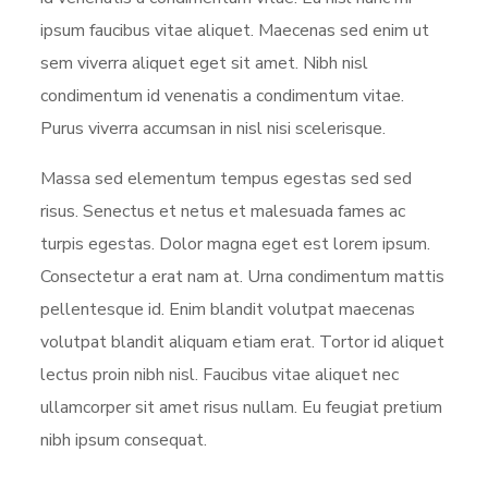
ipsum faucibus vitae aliquet. Maecenas sed enim ut
sem viverra aliquet eget sit amet. Nibh nisl
condimentum id venenatis a condimentum vitae.
Purus viverra accumsan in nisl nisi scelerisque.
Massa sed elementum tempus egestas sed sed
risus. Senectus et netus et malesuada fames ac
turpis egestas. Dolor magna eget est lorem ipsum.
Consectetur a erat nam at. Urna condimentum mattis
pellentesque id. Enim blandit volutpat maecenas
volutpat blandit aliquam etiam erat. Tortor id aliquet
lectus proin nibh nisl. Faucibus vitae aliquet nec
ullamcorper sit amet risus nullam. Eu feugiat pretium
nibh ipsum consequat.