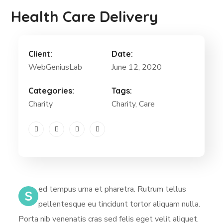
Health Care Delivery
Client:
Date:
WebGeniusLab
June 12, 2020
Categories:
Tags:
Charity
Charity
, Care
ed tempus urna et pharetra. Rutrum tellus
S
pellentesque eu tincidunt tortor aliquam nulla.
Porta nib venenatis cras sed felis eget velit aliquet.