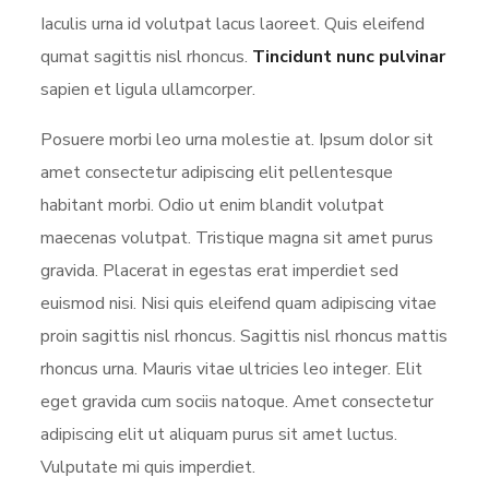
Iaculis urna id volutpat lacus laoreet. Quis eleifend
qumat sagittis nisl rhoncus.
Tincidunt nunc pulvinar
sapien et ligula ullamcorper.
Posuere morbi leo urna molestie at. Ipsum dolor sit
amet consectetur adipiscing elit pellentesque
habitant morbi. Odio ut enim blandit volutpat
maecenas volutpat. Tristique magna sit amet purus
gravida. Placerat in egestas erat imperdiet sed
euismod nisi. Nisi quis eleifend quam adipiscing vitae
proin sagittis nisl rhoncus. Sagittis nisl rhoncus mattis
rhoncus urna. Mauris vitae ultricies leo integer. Elit
eget gravida cum sociis natoque. Amet consectetur
adipiscing elit ut aliquam purus sit amet luctus.
Vulputate mi quis imperdiet.