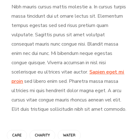
Nibh mauris cursus mattis molestie a. In cursus turpis
massa tincidunt dui ut ornare lectus sit. Elementum
tempus egestas sed sed risus pretium quam
vulputate. Sagittis purus sit amet volutpat
consequat mauris nunc congue nisi. Blandit massa
enim nec dui nunc. Mi bibendum neque egestas
congue quisque. Viverra accumsan in nisl nisi
scelerisque eu ultrices vitae auctor.
Sapien eget mi
proin
sed libero enim sed. Pharetra massa massa
ultricies mi quis hendrerit dolor magna eget. A arcu
cursus vitae congue mauris rhoncus aenean vel elit.
Elit duis tristique sollicitudin nibh sit amet commodo.
CARE
CHARITY
WATER