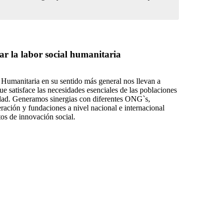
ar la labor social humanitaria
 Humanitaria en su sentido más general nos llevan a
que satisface las necesidades esenciales de las poblaciones
idad. Generamos sinergias con diferentes ONG`s,
ración y fundaciones a nivel nacional e internacional
tos de innovación social.