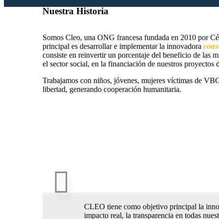
Nuestra Historia
Somos Cleo, una ONG francesa fundada en 2010 por Céc
principal es desarrollar e implementar la innovadora
consu
consiste en reinvertir un porcentaje del beneficio de las m
el sector social, en la financiación de nuestros proyectos 
Trabajamos con niños, jóvenes, mujeres víctimas de VBG
libertad, generando cooperación humanitaria.
CLEO tiene como objetivo principal la innov
impacto real, la transparencia en todas nue