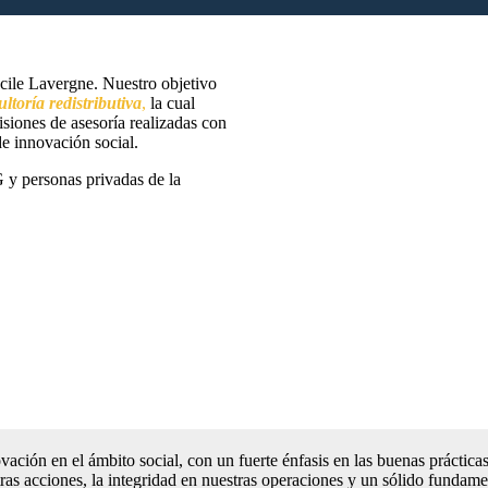
ile Lavergne. Nuestro objetivo
ltoría redistributiva
,
la cual
isiones de asesoría realizadas con
de innovación social.
 y personas privadas de la
ación en el ámbito social, con un fuerte énfasis en las buenas práctica
stras acciones, la integridad en nuestras operaciones y un sólido fund