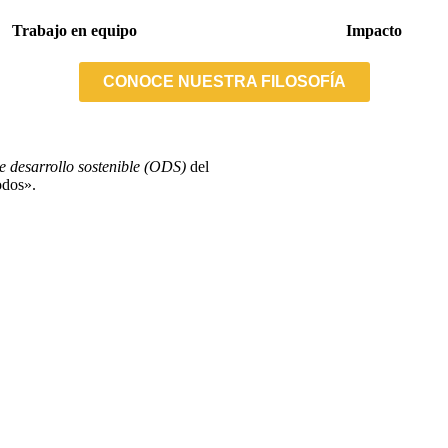
Trabajo en equipo
Impacto
CONOCE NUESTRA FILOSOFÍA
e desarrollo sostenible (ODS)
del
odos».