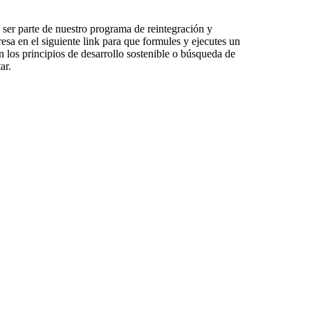
s ser parte de nuestro programa de reintegración y
resa en el siguiente link para que formules y ejecutes un
 los principios de desarrollo sostenible o búsqueda de
ar.