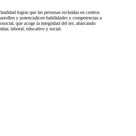
nalidad lograr que las personas recluidas en centros
sarrollen y potencialicen habilidades y competencias a
osocial, que acoge la integridad del ser, abarcando
iliar, laboral, educativo y social.