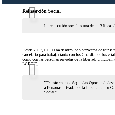
Reinserción Social
La reinserción social es una de las 3 línea
Desde 2017, CLEO ha desarrollado proyectos de reinserc
carcelario para trabajar tanto con los Guardias de los est
como con las personas privadas de la libertad, principal
LGBTIQ+.
"Transformamos Segundas Oportunidades:
a Personas Privadas de la Libertad en su C
Social."