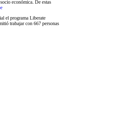
n socio económica. De estas
be
al el programa Liberate
mitió trabajar con 667 personas