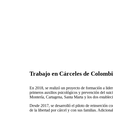
Trabajo en Cárceles de Colomb
En 2018, se realizó un proyecto de formación a lidere
primeros auxilios psicológicos y prevención del suici
Montería, Cartagena, Santa Marta y los dos establec
Desde 2017, se desarrolló el piloto de reinserción c
de la libertad por cárcel y con sus familias. Adicion