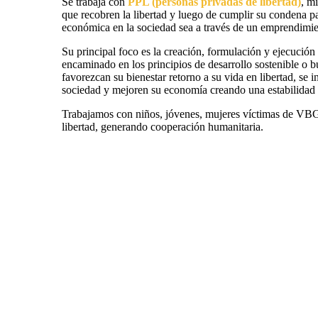
Se trabaja con
PPL (personas privadas de libertad)
, m
que recobren la libertad y luego de cumplir su condena pa
económica en la sociedad sea a través de un emprendimie
Su principal foco es la creación, formulación y ejecución
encaminado en los principios de desarrollo sostenible o
favorezcan su bienestar retorno a su vida en libertad, se i
sociedad y mejoren su economía creando una estabilidad 
Trabajamos con niños, jóvenes, mujeres víctimas de VBG
libertad, generando cooperación humanitaria.