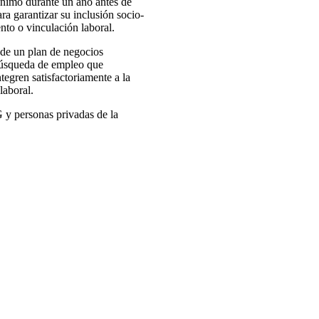
ínimo durante un año antes de
ra garantizar su inclusión socio-
nto o vinculación laboral.
 de un plan de negocios
 búsqueda de empleo que
ntegren satisfactoriamente a la
laboral.
 y personas privadas de la