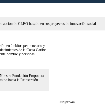
s de acción de CLEO basado en sus proyectos de innovación social
ión en ámbitos penitenciario y
ablecimientos de la Costa Caribe
mente hombre y personas
 Nuestra Fundación Empodera
amino hacia la Reinserción
Objetivos