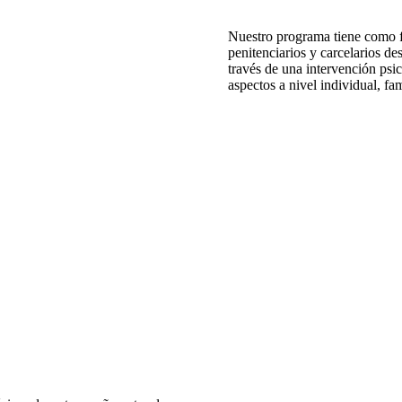
Nuestro programa tiene como fi
penitenciarios y carcelarios de
través de una intervención psic
aspectos a nivel individual, fam