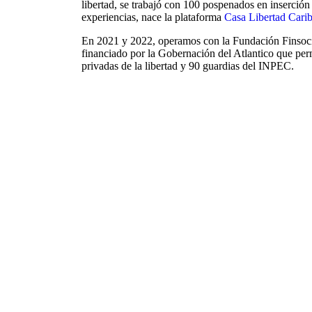
libertad, se trabajó con 100 pospenados en inserció
experiencias, nace la plataforma
Casa Libertad Cari
En 2021 y 2022, operamos con la Fundación Finsoci
financiado por la Gobernación del Atlantico que per
privadas de la libertad y 90 guardias del INPEC.