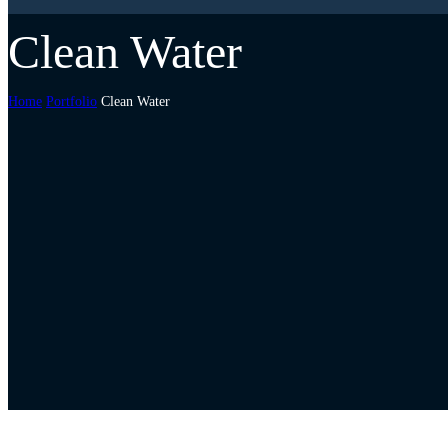
Clean Water
Home
Portfolio
Clean Water