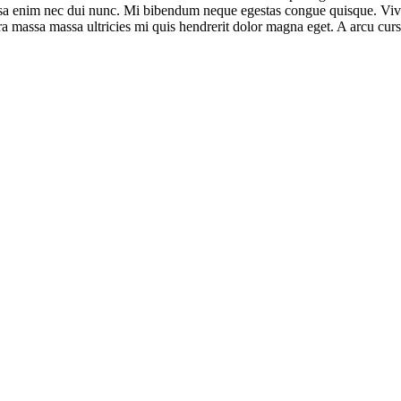
a enim nec dui nunc. Mi bibendum neque egestas congue quisque. Viverra
a massa massa ultricies mi quis hendrerit dolor magna eget. A arcu curs