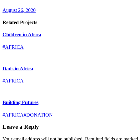
August 26, 2020
Related Projects
Children in Africa
#AFRICA
Dads in Africa
#AFRICA
Building Futures
#AFRICA
#DONATION
Leave a Reply
Your email address will not be published.
Required fields are marked