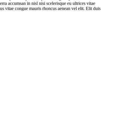
 accumsan in nisl nisi scelerisque eu ultrices vitae
us vitae congue mauris rhoncus aenean vel elit. Elit duis