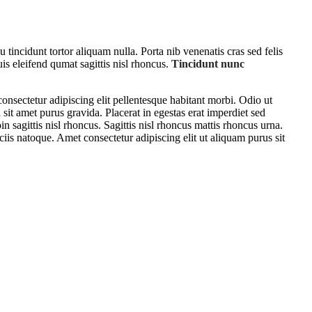
 tincidunt tortor aliquam nulla. Porta nib venenatis cras sed felis
Quis eleifend qumat sagittis nisl rhoncus.
Tincidunt nunc
onsectetur adipiscing elit pellentesque habitant morbi. Odio ut
sit amet purus gravida. Placerat in egestas erat imperdiet sed
n sagittis nisl rhoncus. Sagittis nisl rhoncus mattis rhoncus urna.
ociis natoque. Amet consectetur adipiscing elit ut aliquam purus sit