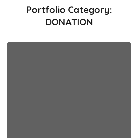
Portfolio Category:
DONATION
Online Donation
#DONATION