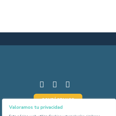
CONTÁCTANOS
Valoramos tu privacidad
Nosotros